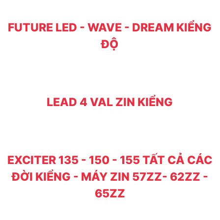
FUTURE LED - WAVE - DREAM KIỂNG
ĐỘ
LEAD 4 VAL ZIN KIỂNG
EXCITER 135 - 150 - 155 TẤT CẢ CÁC
ĐỜI KIỂNG - MÁY ZIN 57ZZ- 62ZZ -
65ZZ