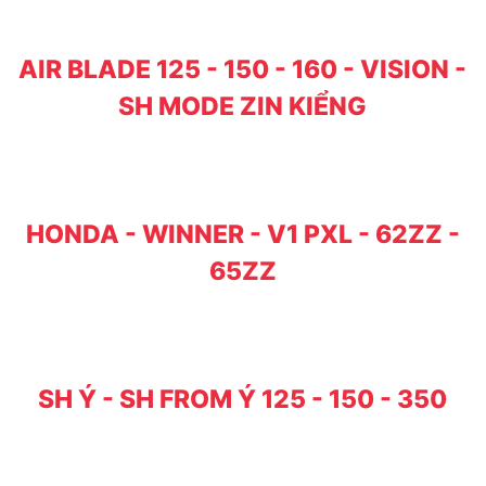
AIR BLADE 125 - 150 - 160 - VISION -
SH MODE ZIN KIỂNG
HONDA - WINNER - V1 PXL - 62ZZ -
65ZZ
SH Ý - SH FROM Ý 125 - 150 - 350