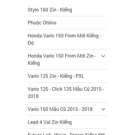
Stylo 160 Zin - Kiểng
Phuộc Ohlins
Honda Vario 150 From Mới Kiểng -
Độ
Honda Vario 150 From Mới Zin -
Kiểng
Vario 125 Zin - Kiểng - PXL
Vario 125 - Click 125 Mẫu Củ 2015 -
2018
Vario 150 Mẫu Cũ 2015 - 2018
Lead 4 Val Zin Kiểng
Future Led - Wave - Dream Kiểng Độ