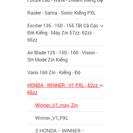
Raider - Satria - Sonic Kiểng PXL
Exciter 135 - 150 - 155 Tất Cả Các
Đời Kiểng - Máy Zin 57zz- 62zz -
65zz
Air Blade 125 - 150 - 160 - Vision -
SH Mode Zin Kiểng
Vario 160 Zin - Kiểng - Độ
HONDA - WINNER - V1 PXL - 62zz -
65zz
Winner_V1_may Zin
Winner_V1_PXL
3 HONDA - WINNER -