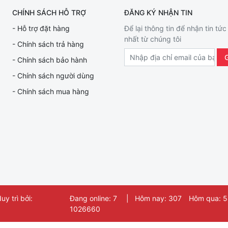
CHÍNH SÁCH HỖ TRỢ
ĐĂNG KÝ NHẬN TIN
- Hỗ trợ đặt hàng
Để lại thông tin để nhận tin tức
nhất từ chúng tôi
- Chính sách trả hàng
- Chính sách bảo hành
- Chính sách người dùng
- Chính sách mua hàng
y trì bởi:
Đang online: 7
|
Hôm nay: 307
Hôm qua: 
1026660