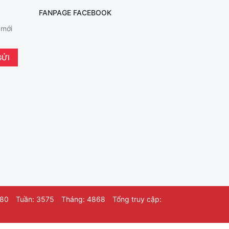
FANPAGE FACEBOOK
 mới
580
Tuần: 3575
Tháng: 4868
Tổng truy cập: