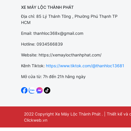
XE MÁY LỘC THÀNH PHÁT
Địa chỉ: 85 Lý Thánh Tông , Phường Phú Thạnh TP
HCM
Email: thanhloc368x@gmail.com
Hotline: 0934566839
Website: https://xemaylocthanhphat.com/
Kênh Tiktok:
https://www.tiktok.com/@thanhloc13681
Mở cửa từ: 7h đến 21h hằng ngày
2022 Copyright Xe Máy Lộc Thành Phát . | Thiết kế và du
Clickweb.vn