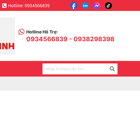
Hotline: 0934566839
Hotline Hỗ Trợ:
0934566839 - 0938298398