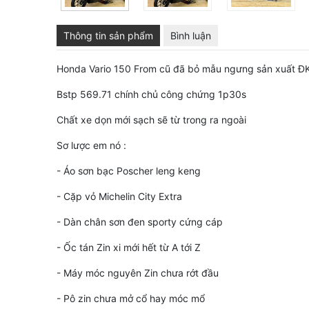
Thông tin sản phẩm
Bình luận
Honda Vario 150 From cũ đã bỏ mẫu ngưng sản xuất ĐK
Bstp 569.71 chính chủ công chứng 1p30s
Chất xe dọn mới sạch sẽ từ trong ra ngoài
Sơ lược em nó :
- Áo sơn bạc Poscher leng keng
- Cặp vỏ Michelin City Extra
- Dàn chân sơn đen sporty cứng cáp
- Ốc tán Zin xi mới hết từ A tới Z
- Máy móc nguyên Zin chưa rớt đầu
- Pô zin chưa mở cổ hay móc mổ