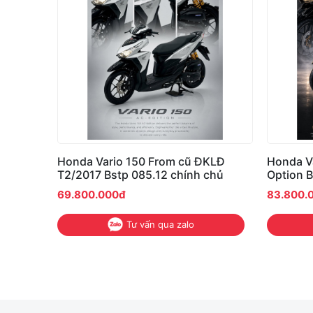
Honda Vario 150 From cũ ĐKLĐ
Honda Va
T2/2017 Bstp 085.12 chính chủ
Option B
69.800.000đ
83.800.
Tư vấn qua zalo