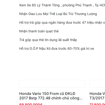
Xem Xe 85 Lý Thánh Tông , phường Phú Thạnh , Tp H
Nhận Giao Lưu Mọi Thể Loại Bù Trừ Thương Lượng
Hỗ trợ trả góp qua ngân hàng đưa trước 47 triệu nhận 
Nhận thanh toán quẹt thẻ
Trả góp qua thẻ tín dụng lãi suất thấp
Hỗ trợ G.Ó.P Nậu Xớ đưa trước 60-70% giá trị xe
Honda Vario 150 From cũ ĐKLĐ
Honda V
2017 Bstp 772.48 chính chủ công
T3/2017
chứng 1p30s
Chính c
69.800.000đ
71.800.