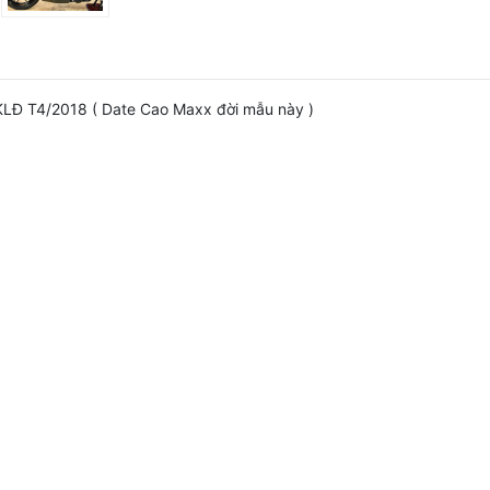
LĐ T4/2018 ( Date Cao Maxx đời mẫu này )