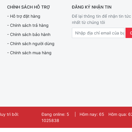
CHÍNH SÁCH HỖ TRỢ
ĐĂNG KÝ NHẬN TIN
- Hỗ trợ đặt hàng
Để lại thông tin để nhận tin tức
nhất từ chúng tôi
- Chính sách trả hàng
- Chính sách bảo hành
- Chính sách người dùng
- Chính sách mua hàng
y trì bởi:
Đang online: 5
|
Hôm nay: 65
Hôm qua: 6
1025838