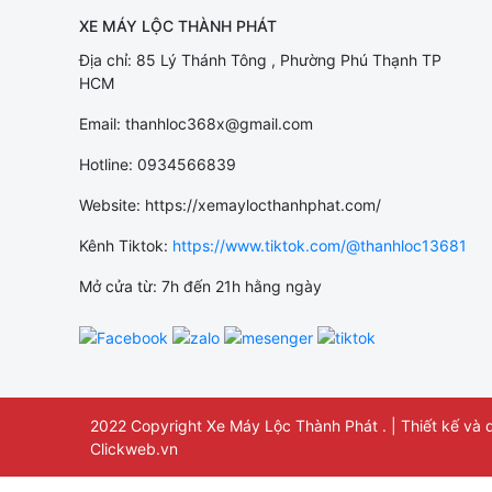
XE MÁY LỘC THÀNH PHÁT
Địa chỉ: 85 Lý Thánh Tông , Phường Phú Thạnh TP
HCM
Email: thanhloc368x@gmail.com
Hotline: 0934566839
Website: https://xemaylocthanhphat.com/
Kênh Tiktok:
https://www.tiktok.com/@thanhloc13681
Mở cửa từ: 7h đến 21h hằng ngày
2022 Copyright Xe Máy Lộc Thành Phát . | Thiết kế và du
Clickweb.vn