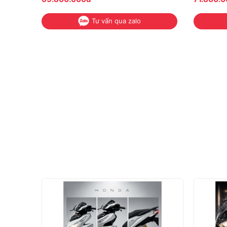
Tư vấn qua zalo