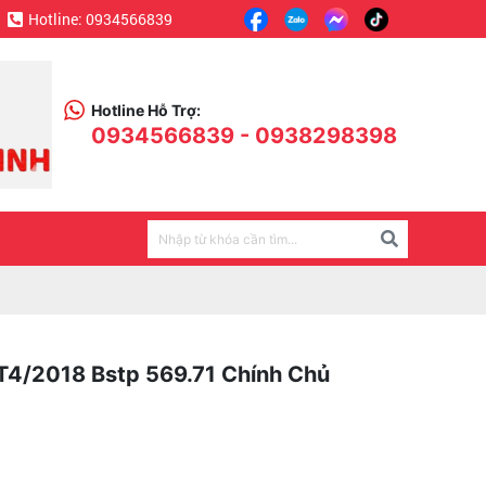
Hotline: 0934566839
Hotline Hỗ Trợ:
0934566839 - 0938298398
T4/2018 Bstp 569.71 Chính Chủ