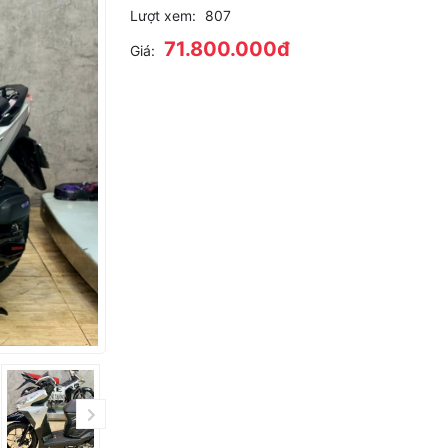
Lượt xem:
807
71.800.000đ
Giá: